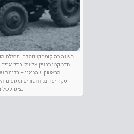
השנה בה קומסקו נוסדה. תחילת הפ
חדר קטן בבניין אל-על' בתל אביב.
הראשון שהבאנו – רכינות עפר
סקרייפרים, דחפורים ומנופים היד
נציגות של ב