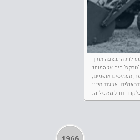
עילות התבצעה מתוך
 'טרקס' היה אז המותג
, מעמיסים אופניים,
ראולים. אז עוד היינו
לקווד-דודג' מאנגליה.
1966