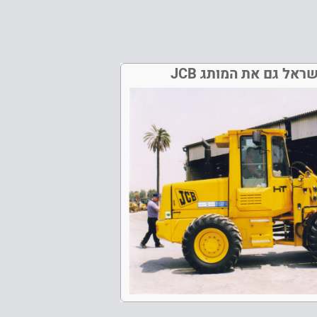
אל גם את המותג JCB