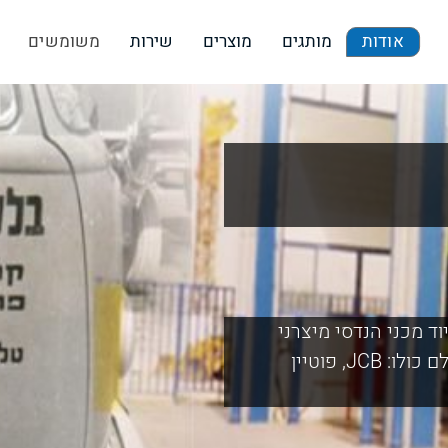
אודות
מותגים
מוצרים
שירות
משומשים
ציוד מכני הנדסי מיצרני
המותגים המובילים, הידועים והמבוקשים בעולם כולו: JCB, פוטיין