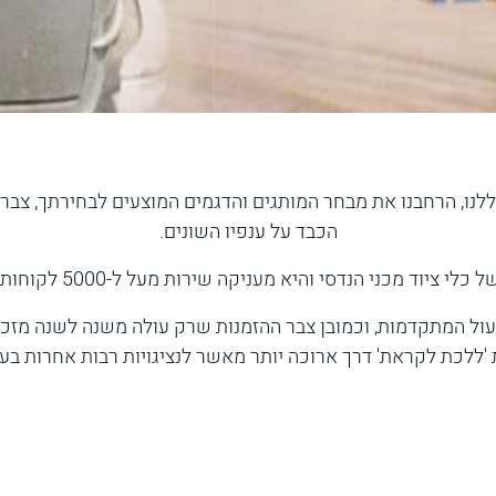
ללנו, הרחבנו את מבחר המותגים והדגמים המוצעים לבחירתך, צברנו
הכבד על ענפיו השונים.
ול המתקדמות, וכמובן צבר ההזמנות שרק עולה משנה לשנה מזכות 
ות 'ללכת לקראת' דרך ארוכה יותר מאשר לנציגויות רבות אחרות בע