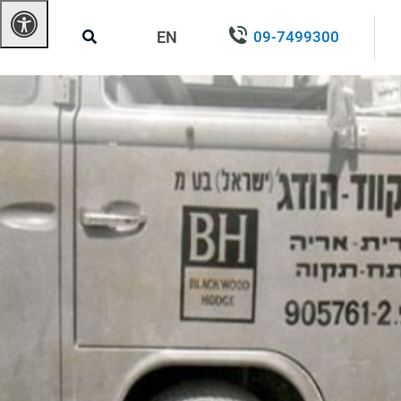
EN
09-7499300