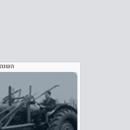
השנה 