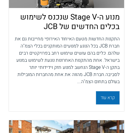
מנוע ה-Stage V שנכנס לשימוש
בכלים החדשים של JCB
התקנות החדשות מטעם האיחוד האירופי מחייבות גם את
חברת JCB בכל הנוגע למנועים המותקנים בכלי הצמ"ה
שלהם. כלים בהם עושים שימוש רחב בפרויקטים רבים
בישראל. אחת מהתקנות האחרונות נוגעת לשימוש במנוע
בתקן ה-Stage V הנחשב למנוע חזק וידידותי יותר
לסביבה.חברת JCB מהווה את אחת מהחברות המובילות
בעולם בתחום הצמ"ה.…
קרא עוד