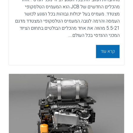
מהכלים החדשים של JCB הוא המעמיס הטלסקופי
מצטדד. מעמיס בעל יכולות גבוהות בכל הנוגע לכושר
העמסה והרמה לגובה.המעמיס הטלסקופי המצטדד מדגם
5.5-21 מהווה את אחד מהכלים הבולטים בתחום הציוד
המכני ההנדסי בכל העולם.…
קרא עוד