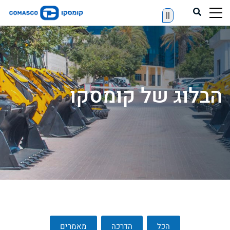
||
הבלוג של קומסקו
הכל
הדרכה
מאמרים