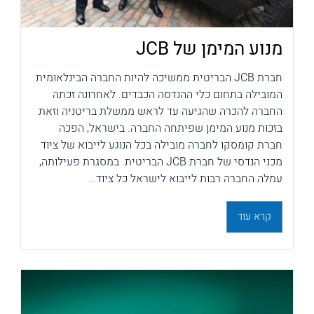
מנוע המימן של JCB
חברת JCB הבריטית ממשיכה להיות החברה הבינלאומית
המובילה בתחום כלי ההנדסה הכבדים. לאחרונה זכתה
החברה להכרה שהגיעה עד לראש ממשלת בריטניה וזאת
בזכות מנוע המימן שפיתחה החברה. בישראל, הפכה
חברת קומסקו לחברה מובילה בכל הנוגע לייבוא של ציוד
מכני הנדסי של חברת JCB הבריטית. במסגרת פעילותה,
עמלה החברה רבות לייבוא לישראל כל ציוד…
קרא עוד