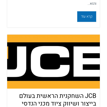
והוא…
קרא עוד
JCB השחקנית הראשית בעולם
בייצור ושיווק ציוד מכני הנדסי