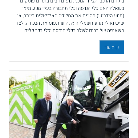
בתחום הרכב והציוד המכני. גופים רבים בתחום עוסקים
בשאלה האם כלי הנדסה וכלי תחבורה בעלי מנוע מימן
(מנוע הידרוג'ן) מהווים את החלופה האידיאלית ביותר, או
שיש ואולי מנוע חשמלי הוא זה שיתפוס את הבכורה. לצד
השאיפה של רבים לשלב בכלי הנדסה וכלי רכב כלים…
קרא עוד