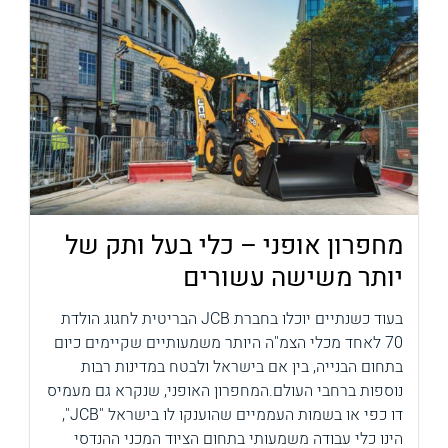
מחפרון אופני – כלי בעל ותק של
יותר משישה עשורים
בעוד כשנתיים יוכלו בחברת JCB הבריטית לחגוג הולדת
70 לאחד מכלי הצמ"ה היותר משמעותיים שקיימים כיום
בתחום הבנייה, בין אם בישראל ולבטח במדינות רבות
נוספות ברחבי העולם.המחפרון האופני, שנקרא גם מעמיס
דו כפי או בשמות העממיים שהוענקו לו בישראל "JCB",
הינו כלי עבודה משמעותי בתחום הציוד המכני ההנדסי