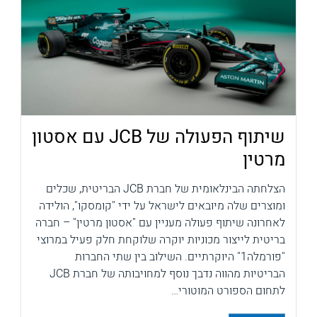
שיתוף הפעולה של JCB עם אסטון
מרטין
הצלחתה הבינלאומית של חברת JCB הבריטית, שכלים
ומוצרים שלה מיובאים לישראל על ידי "קומסקו", הולידה
לאחרונה שיתוף פעולה מעניין עם "אסטון מרטין" – חברה
בריטית לייצור מכוניות יוקרה שלוקחת חלק פעיל במרוצי
"פורמלה1" היוקרתיים. השילוב בין שתי החברות
הבריטיות מהווה נדבך נוסף למחויבותה של חברת JCB
לתחום הספורט המוטורי…