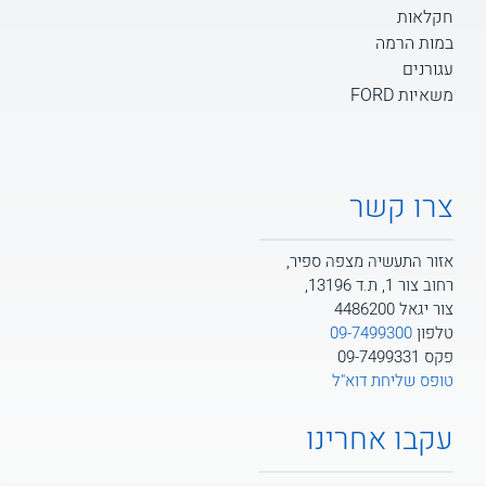
חקלאות
במות הרמה
עגורנים
משאיות FORD
צרו קשר
אזור התעשיה מצפה ספיר,
רחוב צור 1, ת.ד 13196,
צור יגאל 4486200
טלפון
09-7499300
פקס 09-7499331
טופס שליחת דוא"ל
עקבו אחרינו