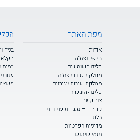
מפת האתר
הכלי
אודות
בניה ו
חלפים צמ"ה
חקלאו
כלים משומשים
במות 
מחלקת שירות צמ"ה
עגורני
מחלקת שירות עגורנים
משאיות D
כלים להשכרה
צור קשר
קריירה – משרות פתוחות
בלוג
מדיניות הפרטיות
תנאי שימוש