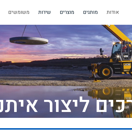
אודות
מותגים
מוצרים
שירות
משומשים
כים ליצור איתנ