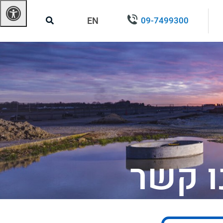
EN
09-7499300
ו קשר