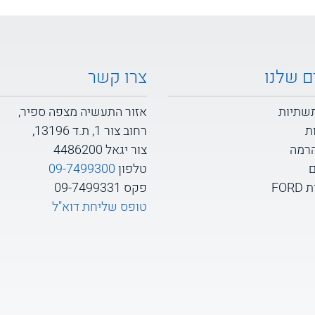
ם שלנו
צרו קשר
תשתיות
אזור התעשיה מצפה ספיר,
ת
רחוב צור 1, ת.ד 13196,
הרמה
צור יגאל 4486200
ם
טלפון
09-7499300
FOR
פקס 09-7499331
טופס שליחת דוא"ל