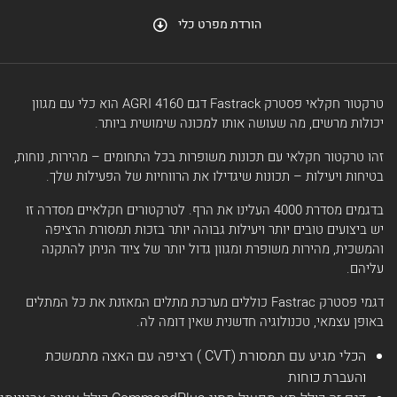
הורדת מפרט כלי
טרקטור חקלאי פסטרק Fastrack דגם 4160 AGRI הוא כלי עם מגוון
יכולות מרשים, מה שעושה אותו למכונה שימושית ביותר.
זהו טרקטור חקלאי עם תכונות משופרות בכל התחומים – מהירות, נוחות,
בטיחות ויעילות – תכונות שיגדילו את הרווחיות של הפעילות שלך.
בדגמים מסדרת 4000 העלינו את הרף. לטרקטורים חקלאיים מסדרה זו
יש ביצועים טובים יותר ויעילות גבוהה יותר בזכות תמסורת הרציפה
והמשכית, מהירות משופרת ומגוון גדול יותר של ציוד הניתן להתקנה
עליהם.
דגמי פסטרק Fastrac כוללים מערכת מתלים המאזנת את כל המתלים
באופן עצמאי, טכנולוגיה חדשנית שאין דומה לה.
הכלי מגיע עם תמסורת (CVT ) רציפה עם האצה מתמשכת
והעברת כוחות