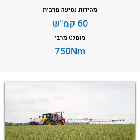
מהירות נסיעה מרבית
60 קמ"ש
מומנט מרבי
750Nm