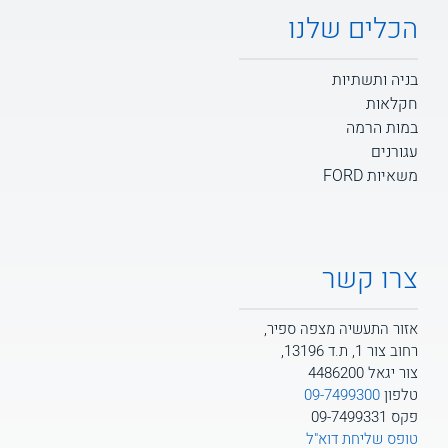
הכלים שלנו
בניה ותשתיות
חקלאות
במות הרמה
עגורנים
משאיות FORD
צרו קשר
אזור התעשיה מצפה ספיר,
רחוב צור 1, ת.ד 13196,
צור יגאל 4486200
טלפון
09-7499300
פקס 09-7499331
טופס שליחת דוא"ל