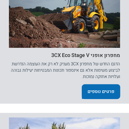
מחפרון אופני 3CX Eco Stage V
הדגם החדש של מחפרון 3CX מעניק לא רק את העוצמה הנדרשת
לביצוע משימות אלא גם אינספור תכונות המבטיחות יעילות גבוהה
ועלויות אחזקה נמוכות.
פרטים נוספים