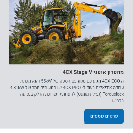
מחפרון אופני 4CX Stage V
ה-4CX ECO מגיע עם מנוע עם הספק של 55kW והוא מכונת
עבודה אידיאלית בעוד ל- 4CX PRO יש מנוע חזק יותר של 81kW ו-
Torquelock (נעילת מומנט) להפחתת תצרוכת הדלק בנסיעה
בכביש.
פרטים נוספים