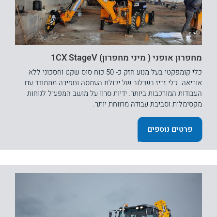
מחפרון אופני ( מיני מחפרון) 1CX StageV
כלי קומפקטי בעל מנוע חזק כ- 50 כוח סוס שקט וחסכוני ללא
אוריאה. כלי זריז בשילוב של יכולת העמסה וחפירה מתמודד עם
העבודות המורכבות ביותר. ידיות סרוו על מושב המפעיל לנוחות
מקסימלית וסביבת עבודה מרווחת יותר.
פרטים נוספים