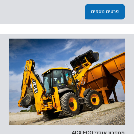
פרטים נוספים
מחפרון אופני 4CX ECO