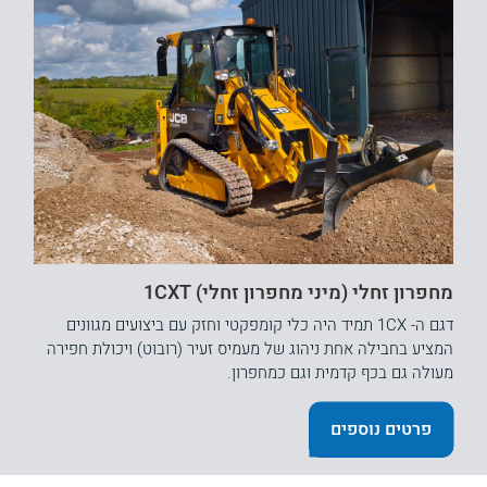
מחפרון זחלי (מיני מחפרון זחלי) 1CXT
דגם ה- 1CX תמיד היה כלי קומפקטי וחזק עם ביצועים מגוונים
המציע בחבילה אחת ניהוג של מעמיס זעיר (רובוט) ויכולת חפירה
מעולה גם בכף קדמית וגם כמחפרון.
פרטים נוספים