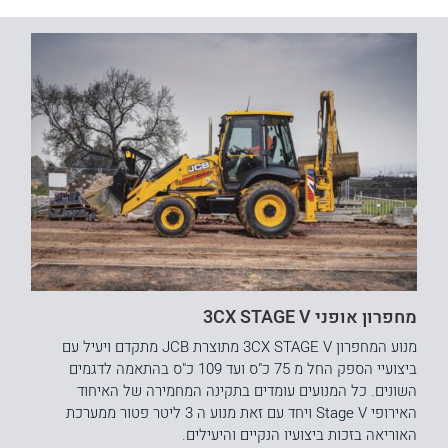
מחפרון אופני 3CX STAGE V
מנוע המחפרון 3CX STAGE V מתוצרת JCB מתקדם ויעיל עם
ביצועיי הספק החל מ 75 כ"ס ועד 109 כ"ס בהתאמה לדגמים
השונים. כל המנועים עומדים בתקינה המחמירה של האיחוד
האירופי Stage V ויחד עם זאת מנוע ה 3 ליטר פטור ממערכת
האוריאה בזכות ביצועיו הנקיים והיעילים.