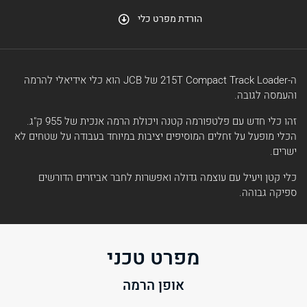
הורדת מפרט כלי
ה-215T Compact Track Loader של JCB הוא כלי אידיאלי להרמה
והעמסה לגובה.
זהו כלי חדש עם פלטפורמה קטנה ויכולת הרמה אנכית של 955 ק"ג.
הכלי מופעל על זחלים המוסיפים יציבות במיוחד בעבודה על שטחים לא
ישרים.
כלי קטן ויעיל עם עוצמה גדולה ואפשרות לחבר אביזרים הדורשים
ספיקה גבוהה.
מפרט טכני
אופן הרמה