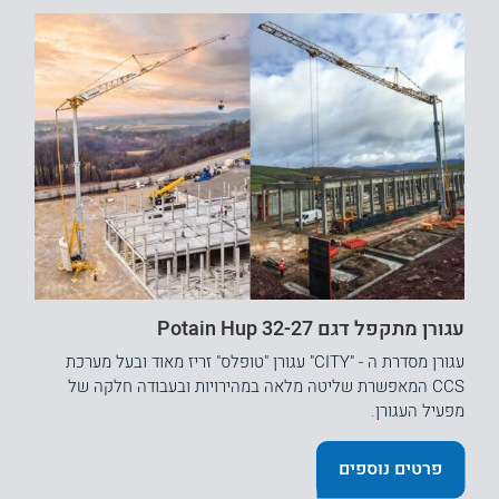
עגורן מתקפל דגם Potain Hup 32-27
עגורן מסדרת ה - "CITY" עגורן "טופלס" זריז מאוד ובעל מערכת
CCS המאפשרת שליטה מלאה במהירויות ובעבודה חלקה של
מפעיל העגורן.
פרטים נוספים