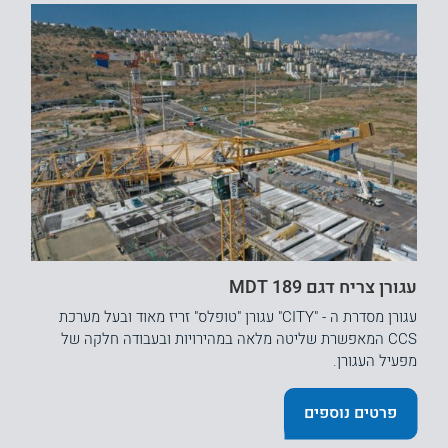
עגורן צריח דגם MDT 189
עגורן מסדרת ה - "CITY" עגורן "טופלס" זריז מאוד ובעל מערכת
CCS המאפשרת שליטה מלאה במהירויות ובעבודה חלקה של
מפעיל העגורן.
פרטים נוספים