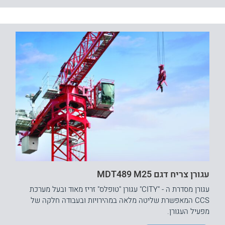
עגורן צריח דגם MDT489 M25
עגורן מסדרת ה - "CITY" עגורן "טופלס" זריז מאוד ובעל מערכת
CCS המאפשרת שליטה מלאה במהירויות ובעבודה חלקה של
מפעיל העגורן.