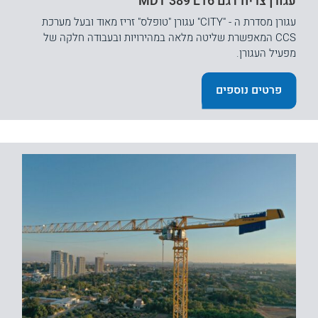
עגורן צריח דגם MDT 389 L16
עגורן מסדרת ה - "CITY" עגורן "טופלס" זריז מאוד ובעל מערכת
CCS המאפשרת שליטה מלאה במהירויות ובעבודה חלקה של
מפעיל העגורן.
פרטים נוספים