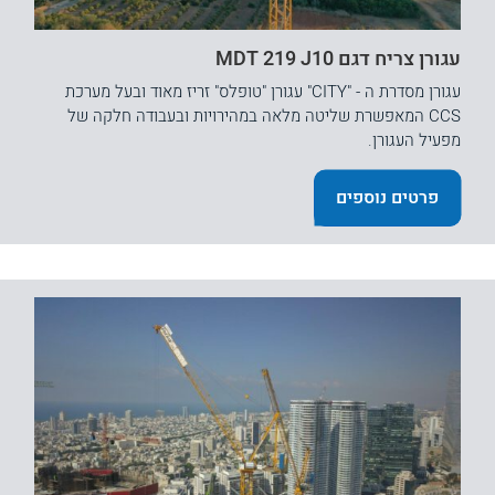
עגורן צריח דגם MDT 219 J10
עגורן מסדרת ה - "CITY" עגורן "טופלס" זריז מאוד ובעל מערכת
CCS המאפשרת שליטה מלאה במהירויות ובעבודה חלקה של
מפעיל העגורן.
פרטים נוספים