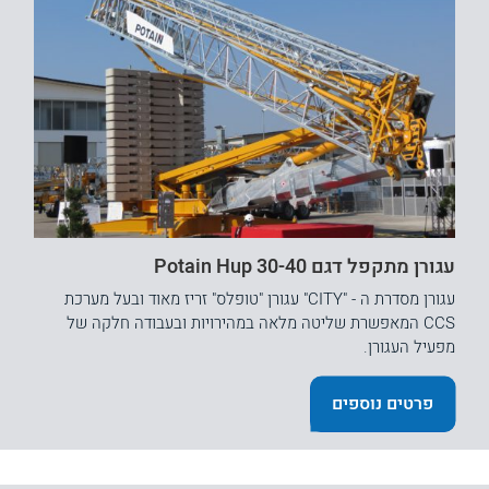
עגורן מתקפל דגם Potain Hup 30-40
עגורן מסדרת ה - "CITY" עגורן "טופלס" זריז מאוד ובעל מערכת
CCS המאפשרת שליטה מלאה במהירויות ובעבודה חלקה של
מפעיל העגורן.
פרטים נוספים