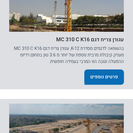
עגורן צריח דגם MC 310 C K16
בהשוואה לדגמים מסדרת K-12, עגורן צריח דגם MC 310 C K16
מעניק קיבולת מרבית נוספת של יותר מ 3.6 טון בתחום רדיוס
ההפעלה וגובה הוו המרבי בעמידה חופשית.
פרטים נוספים