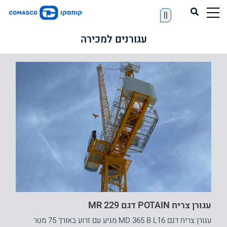
||
עגורנים למכירה
עגורן צריח POTAIN דגם MR 229
עגורן צריח דגם MD 365 B L16 מגיע עם זרוע באורך 75 מטר