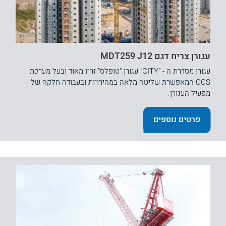
עגורן צריח דגם MDT259 J12
עגורן מסדרת ה - "CITY" עגורן "טופלס" זריז מאוד ובעל מערכת
CCS המאפשרת שליטה מלאה במהירויות ובעבודה חלקה של
מפעיל העגורן.
פרטים נוספים