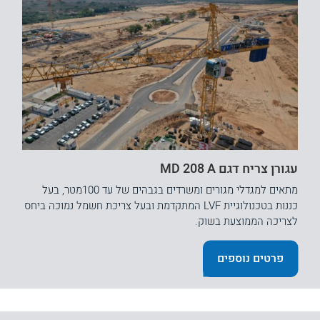
עגורן צריח דגם MD 208 A
מתאים למגדלי מגורים ומשרדים בגבהים של עד 100מטר, בעל
כננות בטכנולוגיית LVF המתקדמת ובעל צריכת חשמל נמוכה ביחס
לצריכה הממוצעת בשוק.
פרטים נוספים