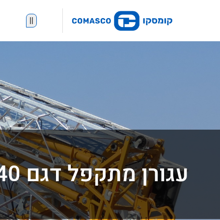
||
עגורן מתקפל דגם Hup 30-40