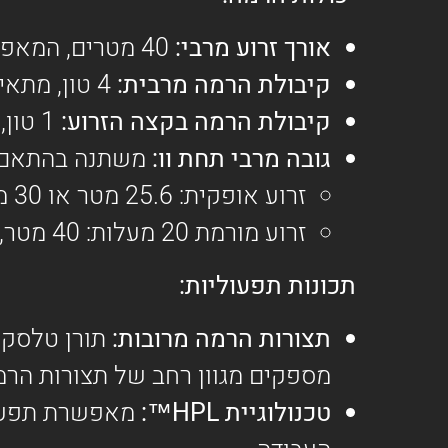
אורך זרוע מרבי:
40 מטרים, המאפשר כיסוי שטח עבודה נרחב.
קיבולת הרמה מרבית:
4 טון, מתאים למגוון רחב של משימות הרמה.
קיבולת הרמה בקצה הזרוע:
1 טון, מספק יכולת הרמה משמעותית גם במרחקים גדולים.
גובה מרבי תחת וו:
משתנה בהתאם ל
זרוע אופקית: 25.6 מטר או 30 מטר, בהתאם לגובה התורן.
זרוע מורמת 20 מעלות: 40 מטר, מאפשר גישה לגובה רב יותר.
תכונות תפעוליות:
תצורות הרמה מרובות:
תורן טלסקופ
מספקים מגוון רחב של תצורות הרמ
טכנולוגיית
HPL
™:
מאפשרת תפעול