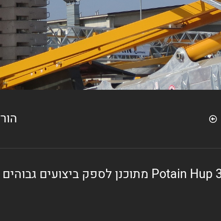
הור
Potain Hup 
מתוכנן לספק ביצועים גבוהים 