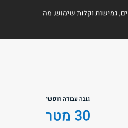
, גמישות וקלות שימוש, מה
גובה עבודה חופשי
30 מטר