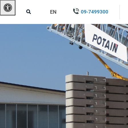
EN
09-7499300