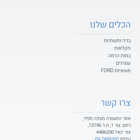
הכלים שלנו
בניה ותשתיות
חקלאות
במות הרמה
עגורנים
משאיות FORD
צרו קשר
אזור התעשיה מצפה ספיר,
רחוב צור 1, ת.ד 13196,
צור יגאל 4486200
טלפון
09-7499300