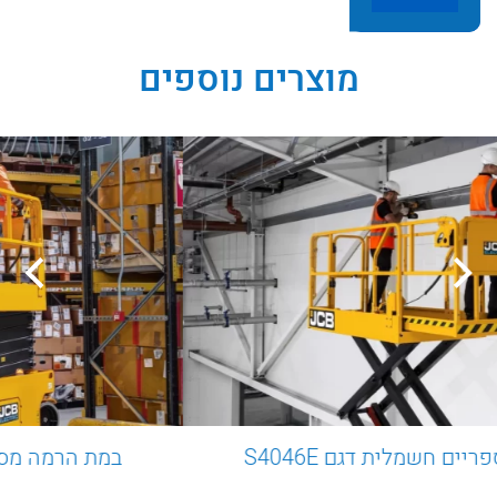
מוצרים נוספים
במת הרמה מספריים חשמלית דגם S4046E