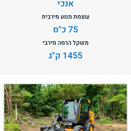
אנכי
עוצמת מנוע מירבית
75 כ"ס
משקל הרמה מירבי
1455 ק"ג