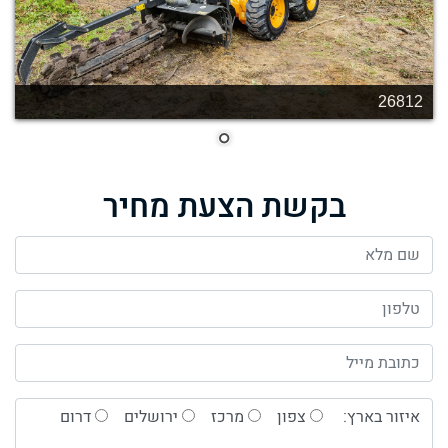
26812
בקשת הצעת מחיר
איזור בארץ:
צפון
מרכז
ירושלים
דרום