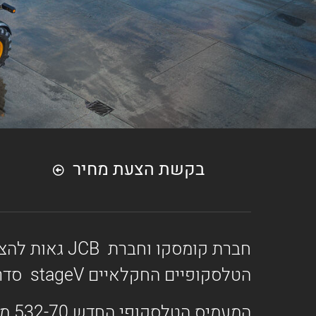
בקשת הצעת מחיר
הטלסקופיים החקלאיים stageV סדרה III