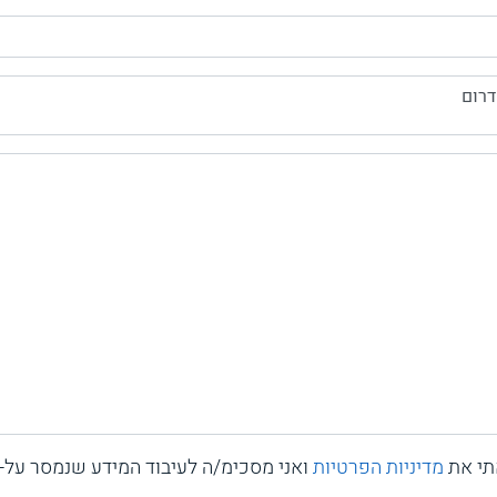
דרום
תי את
מדיניות הפרטיות
ואני מסכימ/ה לעיבוד המידע שנמסר על-י