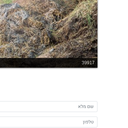
48565