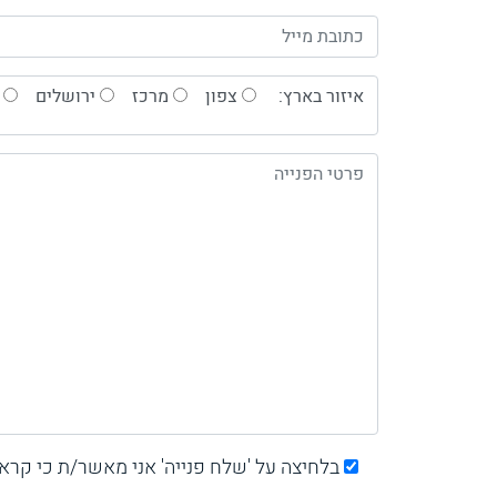
איזור בארץ:
צפון
מרכז
ירושלים
בלחיצה על 'שלח פנייה' אני מאשר/ת כי קרא