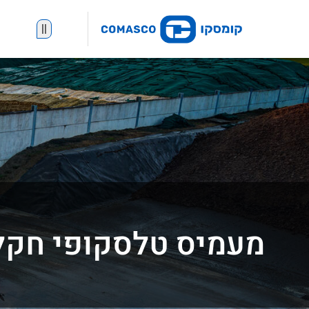
||
מעמיס טלסקופי חקלאי 32-70 STAGE V