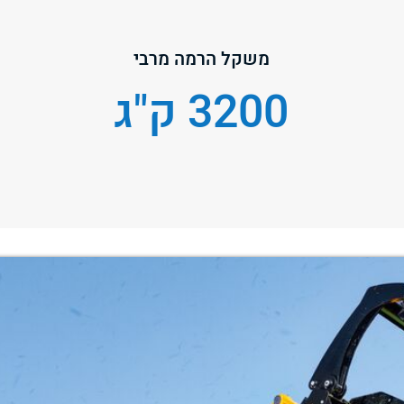
משקל הרמה מרבי
3200 ק"ג