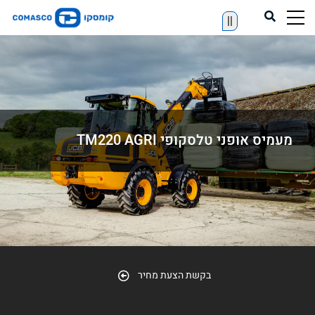
||
מעמיס אופני טלסקופי TM220 AGRI
בקשת הצעת מחיר