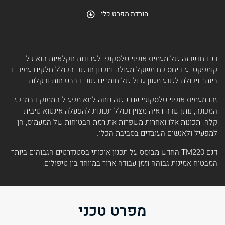
הורדת מפרט כלי
דגם חדש זה של מעמיס אופני טלסקופי לעבודות חקלאיות הוא כלי
קומפקטי עם יחס כח-משקל מעולה ותכנון חדשני הכולל חלקים עמידים
ביותר ויכולת לשנע מגוון גדול של חומרים שונים בבטיחות ובקלות.
זהו מעמיס אופני טלסקופי עם גישה נוחה לתא מפעיל הממוקם במרכז
המכונה, נותן שדה ראיה מצוין וכולל תכונות להפעלה אינטואיטיבית
קלה. תכונות אלו ואחרות משפרות את רמת הבטיחות של המעמיס, הן
למפעיל ולאנשים העובדים בסביבת הכלי.
דגם TM220 החדש מבוסס על תכנון איכותי בסטנדרטים הגבוהים ביותר
המבטיח אמינות גבוהה וזמן עבודה ארוך במיוחד בין טיפולים.
מפרט טכני