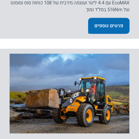
EcoMAX עם 4.4 ליטר ועוצמה מירבית של 108 כוחות סוס ומומנט
של 516Nm בסל"ד נמוך.
פרטים נוספים