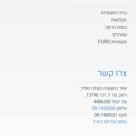
בניה ותשתיות
חקלאות
במות הרמה
עגורנים
משאיות FORD
צרו קשר
אזור התעשיה מצפה ספיר,
רחוב צור 1, ת.ד 13196,
צור יגאל 4486200
טלפון
09-7499300
פקס 09-7499331
טופס שליחת דוא"ל