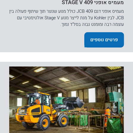
מעמיס אופני STAGE V 409
מעמיס אופני דגם JCB 409 כולל מנוע שנוצר תוך שיתוף פעולה בין
JCB לבין Kohler על מנת לייצר מנוע Stage V אולטימטיבי עם
עוצמה רבה ומומנט גבוה בסל"ד נמוך.
פרטים נוספים