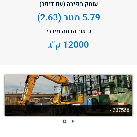
עומק חפירה (עם דיפר)
5.79 מטר (2.63)
כושר הרמה מירבי
12000 ק"ג
4337566