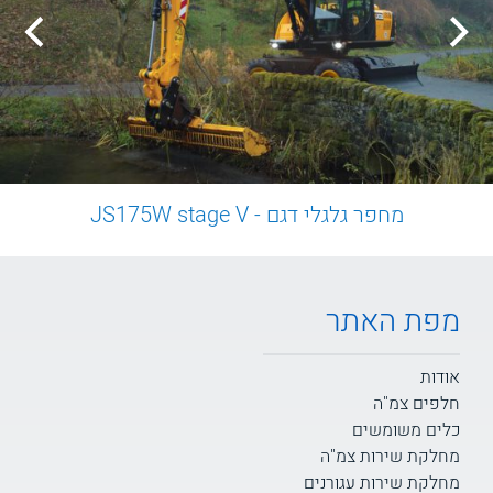
מחפר גלגלי דגם - JS175W stage V
מפת האתר
אודות
חלפים צמ"ה
כלים משומשים
מחלקת שירות צמ"ה
מחלקת שירות עגורנים