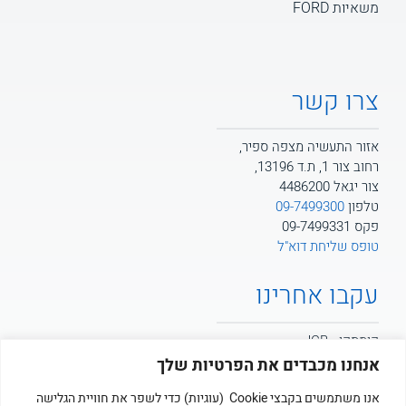
משאיות FORD
צרו קשר
אזור התעשיה מצפה ספיר,
רחוב צור 1, ת.ד 13196,
צור יגאל 4486200
טלפון
09-7499300
פקס 09-7499331
טופס שליחת דוא"ל
עקבו אחרינו
קומסקו - JCB
אנחנו מכבדים את הפרטיות שלך
קומסקו - POTAIN
אנו משתמשים בקבצי Cookie (עוגיות) כדי לשפר את חוויית הגלישה