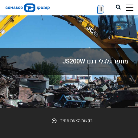
||
מחפר גלגלי דגם JS200W
בקשת הצעת מחיר