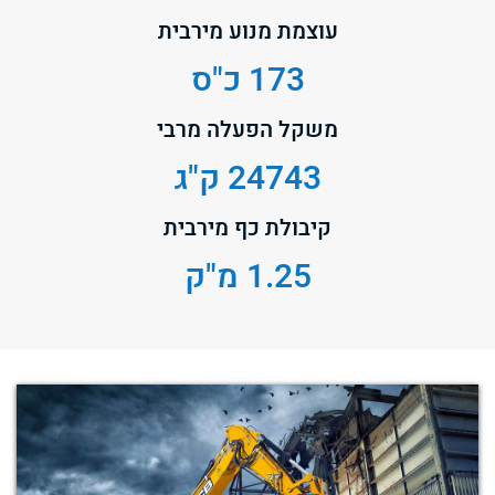
עוצמת מנוע מירבית
173 כ"ס
משקל הפעלה מרבי
24743 ק"ג
קיבולת כף מירבית
1.25 מ"ק