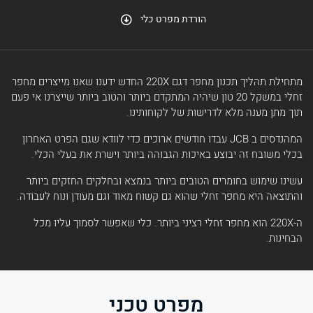
הורדת מפרט כלי
מתחילת תהליך תכנון מחפר דגם 220X החדש ידענו שאנו מייצרים מחפר
זחלי במשקל 20 טון שיהיה המתקדם ביותר והטוב ביותר שייצרנו אי פעם
תוך מתן מענה מלא לדרישות של לקוחותינו.
המהנדסים ב JCB עבדו חודשים ארוכים כדי לוודא שגם הפרט האחרון
בכלי משובח זה יבוצע באיכות הגבוהה ביותר וישרת את בעלי הכלי.
עשינו שימוש בחומרים הטובים ביותר בנמצא ובחלקים החזקים ביותר
והתוצאה היא מחפר זחלי שהוא גם קשוח מאוד וגם מעודן ונוח לעבודה.
ה-220X הוא מחפר זחלי רציני ביותר. כלי שאפשר לסמוך עליו מכל
הבחינות.
מפרט טכני