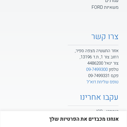
עגורנים
משאיות FORD
צרו קשר
אזור התעשיה מצפה ספיר,
רחוב צור 1, ת.ד 13196,
צור יגאל 4486200
טלפון
09-7499300
פקס 09-7499331
טופס שליחת דוא"ל
עקבו אחרינו
קומסקו - JCB
אנחנו מכבדים את הפרטיות שלך