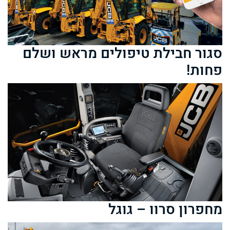
סגור חבילת טיפולים מראש ושלם
פחות!
מחפרון סרוו – גוגל