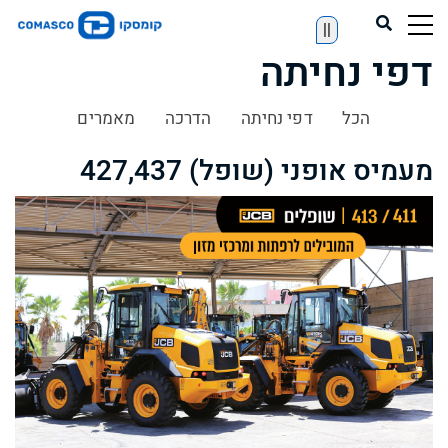
||
דפי נחיתה
הכל
דפי נחיתה
הדרכה
מאמרים
מעמיס אופני (שופל) 427,437