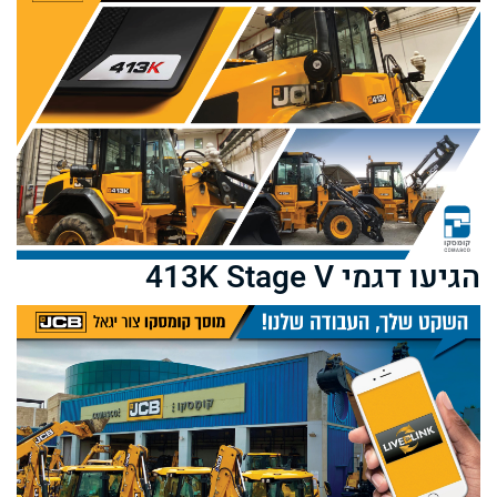
הגיעו דגמי 413K Stage V