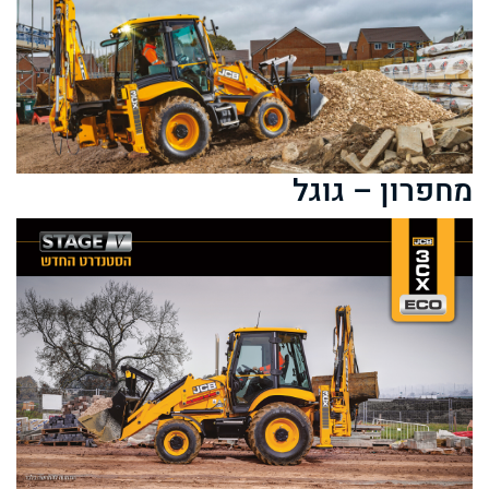
מחפרון – גוגל