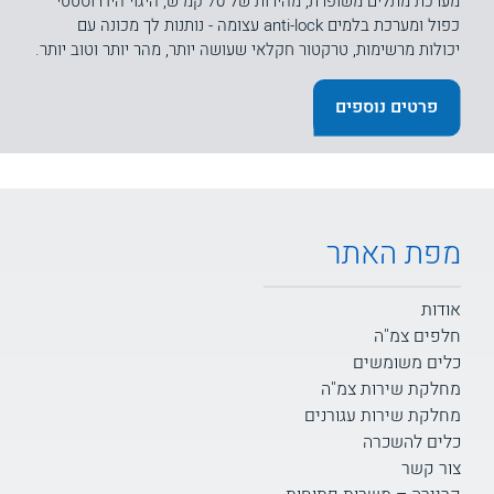
מערכת מתלים משופרת, מהירות של 70 קמ"ש, היגוי הידרוסטטי
כפול ומערכת בלמים anti-lock עצומה - נותנות לך מכונה עם
יכולות מרשימות, טרקטור חקלאי שעושה יותר, מהר יותר וטוב יותר.
פרטים נוספים
מפת האתר
אודות
חלפים צמ"ה
כלים משומשים
מחלקת שירות צמ"ה
מחלקת שירות עגורנים
כלים להשכרה
צור קשר