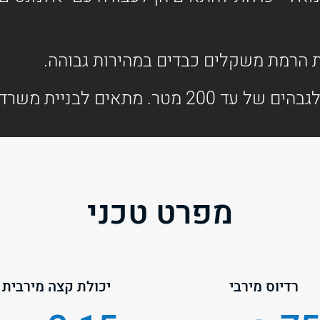
משרדים, מגורים ומבני תעשייה.
מפרט טכני
רדיוס מירבי
יכולת קצה מירבית