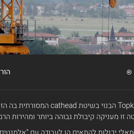
הור
עגורן צריח מדגם זה הוא עגורן מסוג opkit
 זו מעניקה קיבולת גבוהה ביותר ומהירות הרמה
מאלי יכולות להתאים הן לעבודה עם "אלמנטים ט