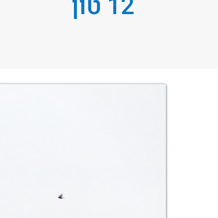
12 טון