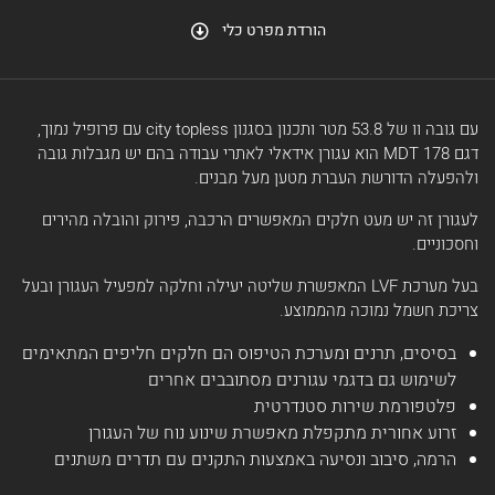
הורדת מפרט כלי
עם גובה וו של 53.8 מטר ותכנון בסגנון city topless עם פרופיל נמוך,
דגם MDT 178 הוא עגורן אידאלי לאתרי עבודה בהם יש מגבלות גובה
ולהפעלה הדורשת העברת מטען מעל מבנים.
לעגורן זה יש מעט חלקים המאפשרים הרכבה, פירוק והובלה מהירים
וחסכוניים.
בעל מערכת LVF המאפשרת שליטה יעילה וחלקה למפעיל העגורן ובעל
צריכת חשמל נמוכה מהממוצע.
בסיסים, תרנים ומערכת הטיפוס הם חלקים חליפים המתאימים
לשימוש גם בדגמי עגורנים מסתובבים אחרים
פלטפורמת שירות סטנדרטית
זרוע אחורית מתקפלת מאפשרת שינוע נוח של העגורן
הרמה, סיבוב ונסיעה באמצעות התקנים עם תדרים משתנים