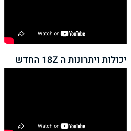
יכולות ויתרונות ה 18Z החדש