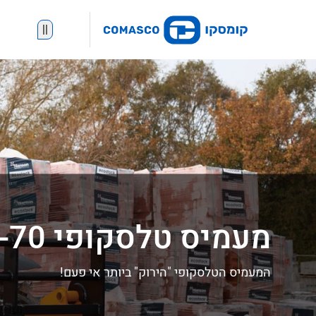
||
מעמיס טלסקופי 531-70
המעמיס הטלסקופי "הירוק" ביותר אי פעם!