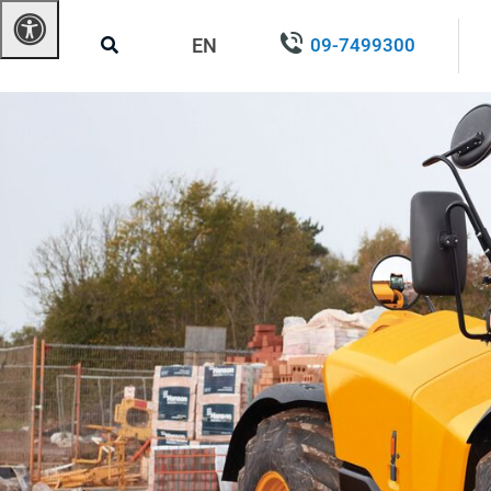
EN
09-7499300