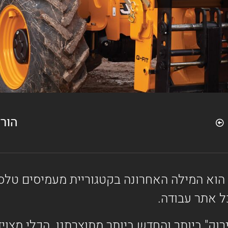
הור
ל אתר עבודה.