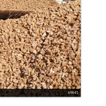
44641