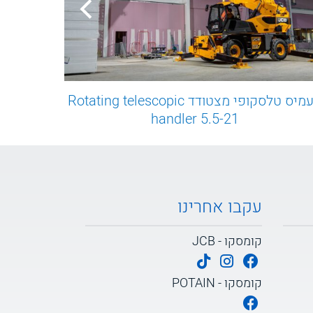
מעמיס טלסקופי מצטודד Rotating telescopic
מ
handler 5.5-21
עקבו אחרינו
קומסקו - JCB
קומסקו - POTAIN