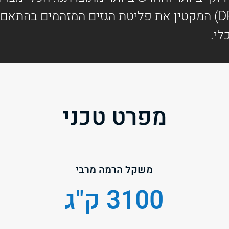
לי.
מפרט טכני
משקל הרמה מרבי
3100 ק"ג