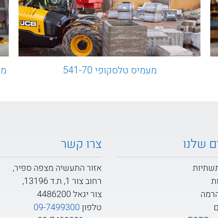
מעמיס טלסקופי 541-70
ם שלנו
צרו קשר
תשתיות
אזור התעשיה מצפה ספיר,
ת
רחוב צור 1, ת.ד 13196,
הרמה
צור יגאל 4486200
ם
טלפון
09-7499300