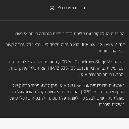
הורדת מפרט כלי
המעמיס הטלסקופי עם פליטת גזים רעילים הנמוכה ביותר אי פעם!
דגם JCB 535-125 Hi-VIZ הוא מעמיס טלסקופי שיבצע כל עבודה קשה
בכל אתר שהוא.
עם מנוע Dieselmax Stage V של JCB, מנוע עם פליטה אולטרה נקיה
ועם יעילות גבוהה ביותר, דגם 535-125 Hi-VIZ הוא הכלי "הירוק" ביותר
והחדש ביותר מתוצרת JCB.
באמצעות טכנולוגיית LiveLink של JCB ניתן לבצע ניטור מרחוק של
מסנן חלקיקי הדיזל (DPF). המשמעות היא שמתקבלת הודעה על כל
פעולת ניקוי שיש לבצע כדי לשמור על המכונה ולהבטיח שהכלי פועל
ביעילות מירבית.