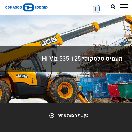
||
מעמיס טלסקופי 535-125 Hi-Viz
בקשת הצעת מחיר