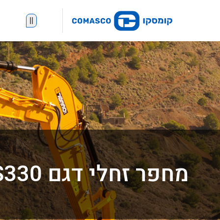
||
מחפר זחלי דגם JS330