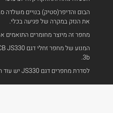
הבום והדיפר(סטיק) בנויים משלדה ס
את הנזק במקרה של פגיעה בכלי.
מחפר זה מיוצר מחומרים התואמים את
3b.
לסדרת מחפרים דגם JS330 יש עוד הרבה תכונות אחרות המעניקות לו יתרונות רבים נוספים.