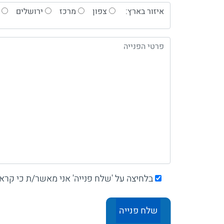
איזור בארץ:
צפון
מרכז
ירושלים
בלחיצה על 'שלח פנייה' אני מאשר/ת כי קרא