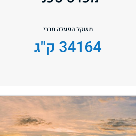
משקל הפעלה מרבי
34164 ק"ג