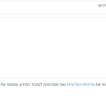
דרום
תי את
מדיניות הפרטיות
ואני מסכימ/ה לעיבוד המידע שנמסר על-י