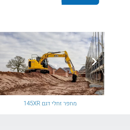
מחפר זחלי דגם 145XR