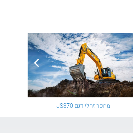
מחפר זחלי דגם JS370