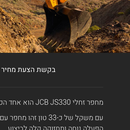
בקשת הצעת מחיר
מחפר זחלי JCB JS330 הוא אחד הכלים המובילים בקטגוריית מחפרים זחליים כבדים מתוצרת JCB.
עם משקל של כ-33 טון
הפעלה נוחה ותחזוקה קלה לביצוע.