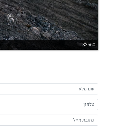
33560