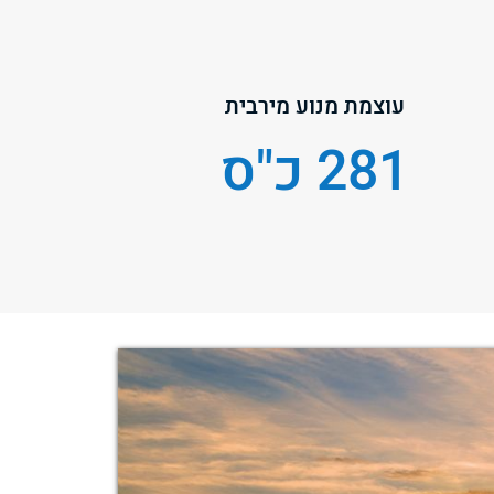
עוצמת מנוע מירבית
281 כ"ס