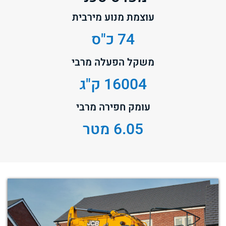
עוצמת מנוע מירבית
74 כ"ס
משקל הפעלה מרבי
16004 ק"ג
עומק חפירה מרבי
6.05 מטר