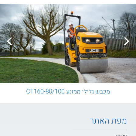
מכבש גלילי ממונע CT160-80/100
מפת האתר