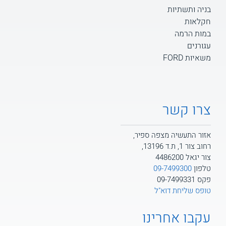
בניה ותשתיות
חקלאות
במות הרמה
עגורנים
משאיות FORD
צרו קשר
אזור התעשיה מצפה ספיר,
רחוב צור 1, ת.ד 13196,
צור יגאל 4486200
טלפון
09-7499300
פקס 09-7499331
טופס שליחת דוא"ל
עקבו אחרינו