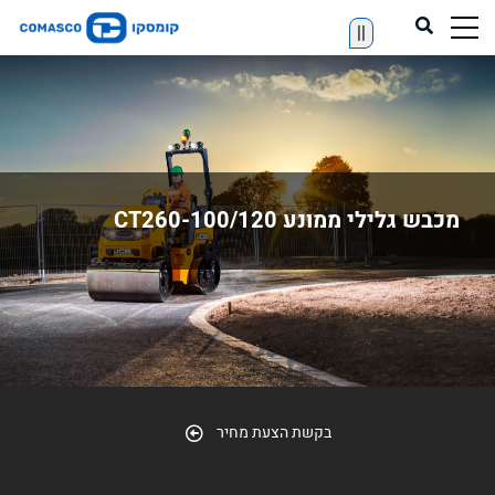
||
מכבש גלילי ממונע CT260-100/120
בקשת הצעת מחיר