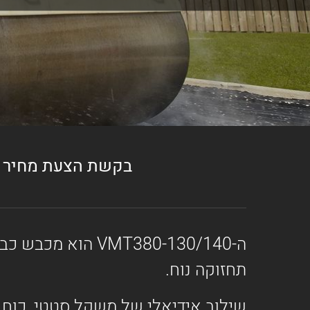
בקשת הצעת מחיר
ה-VMT380-130/140
תחזוקה נוח.
שילוב אידיאלי של משקל סטטי, כוח צנ