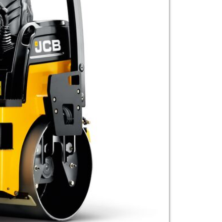
33308