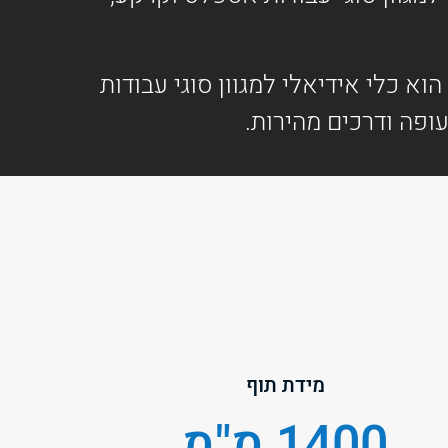
בזכות יכולת תמרון מעולה ותכנון קומפקטי, המכבש הגלילי מדגם VM370-130/140 הוא כלי אידיאלי למגוון סוגי עבודות
עופה ודרכים מהירות.
מידת תוף
1400 מ"מ