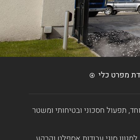
דת מפרט כלי
ות במיוחד, תפעול חסכוני ובטיחותי ומשטר
למגוון סוגי עבודות אספלט וקרקע,