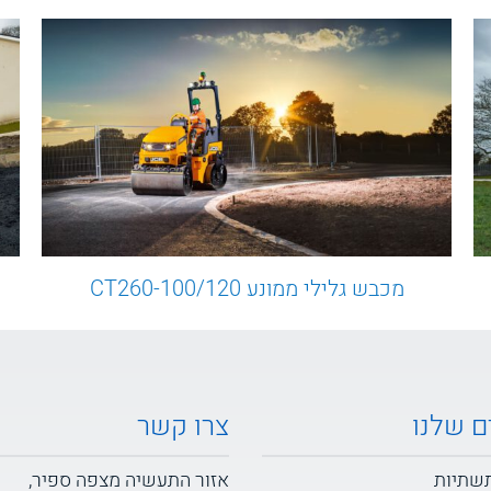
מכבש גלילי ממונע CT260-100/120
ם שלנו
צרו קשר
תשתיות
אזור התעשיה מצפה ספיר,
ת
רחוב צור 1, ת.ד 13196,
הרמה
צור יגאל 4486200