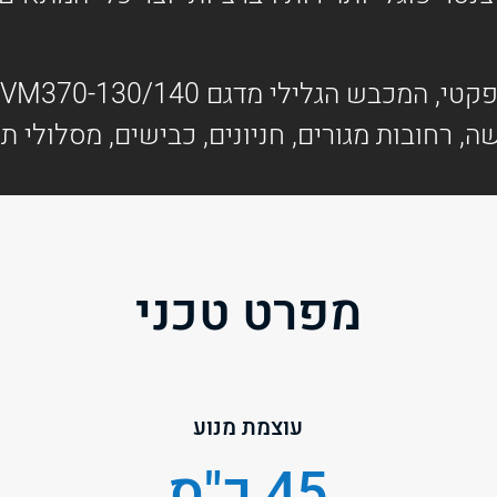
שה, רחובות מגורים, חניונים, כבישים, מסלולי ת
מפרט טכני
עוצמת מנוע
45 כ"ס