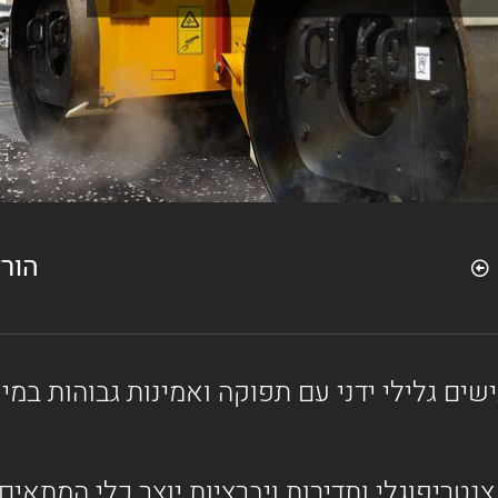
הור
 הוא מכבש כבישים גלילי ידני עם תפוקה ואמינות גבוה
טריפוגלי ותדירות ויברציות יוצר כלי המתאים 