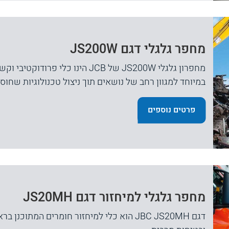
מחפר גלגלי דגם JS200W
מחפרון גלגלי JS200W של JCB הינו 
במיוחד למגוון רחב של נושאים תוך ניצול טכנולוגיות שחוסכ
פרטים נוספים
מחפר גלגלי למיחזור דגם JS20MH
דגם JBC JS20MH הוא כלי למיחזור חומרים המת