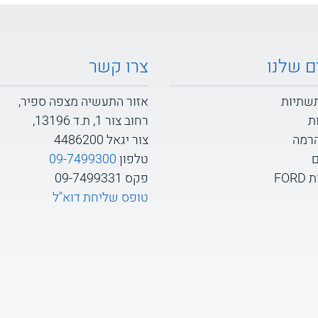
ם שלנו
צרו קשר
תשתיות
אזור התעשיה מצפה ספיר,
ת
רחוב צור 1, ת.ד 13196,
הרמה
צור יגאל 4486200
ם
טלפון
09-7499300
FOR
פקס 09-7499331
טופס שליחת דוא"ל