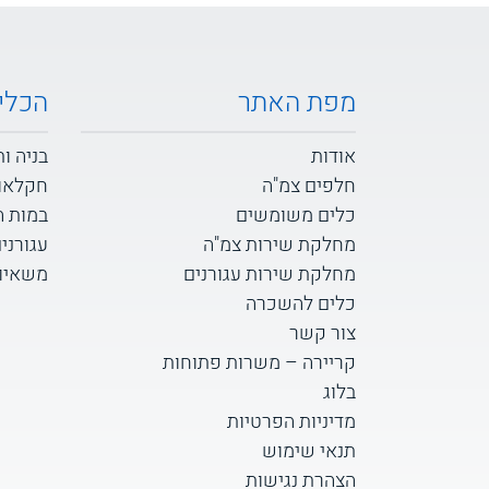
מפת האתר
הכלי
אודות
בניה ו
חלפים צמ"ה
חקלאו
כלים משומשים
במות 
מחלקת שירות צמ"ה
עגורני
מחלקת שירות עגורנים
משאיות D
כלים להשכרה
צור קשר
קריירה – משרות פתוחות
בלוג
מדיניות הפרטיות
תנאי שימוש
הצהרת נגישות