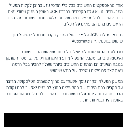
אחד מהאספקטים החשובים בכל כלי הנדסי נוגע כמובן לקלות תפעול
המכשירים. נושא עליו מקפידים בחברת JCB באופן מעמיק ויסודי וזאת
בכדי לאפשר לכל מפעיל יכולת שליטה מלאה, נוחה ופשוטה מהרגעים
הראשונים בהם הם עולים על הכלים.
גם כאן עמלו ב-JCB על ייצור של ממשק בקרה נוח וקל לתפעול תוך
שימוש בטכנולוגיית Automate.
טכנולוגיה המאפשרת למפעילים ליהנות משימוש מהיר, פשוט
ואינטואיטיבי ובו מקבל המפעיל מידע מהימן ומדויק על גבי מסך המותקן
בגובה העיניים ובו הנתונים החשובים ביותר שעליו להכיר בכל הרמה
וזאת לצד פרופילים נוספים של מידע שימושי.
ממשק הפעלה ובקרה נוסף אפשרי גם מחוץ למעמיס הטלסקופי. מדובר
על מקרים בהם מיקום של המפעילים מחוץ למעמיס יאפשר להם נקודת
מבט רחבה ונוחה יותר על הנעשה ובכך יתאפשר להם לבצע את העבודה
באופן זהיר ובטיחותי יותר.