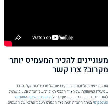
מעוניינים להכיר המעמיס יותר
מקרוב? צרו קשר
את המעמיס הטלסקופי משווקת בישראל חברת "קומסקו". חברה
שפועלת כמשווקת של הציוד המכני האיכותי של חברת JCB בישראל
לאורך שנים רבות. כבר כעת ניתן לקבל
מידע רחב אודות המעמיס
הטלסקופי
באתר החברה וזאת לצד המפרט הטכני המלא של המעמיס.