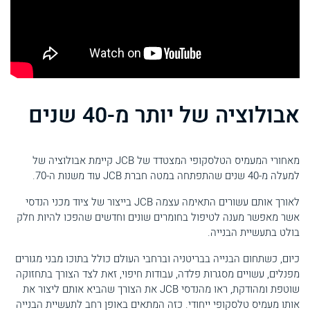
אבולוציה של יותר מ-40 שנים
מאחורי המעמיס הטלסקופי המצטדד של JCB קיימת אבולוציה של
למעלה מ-40 שנים שהתפתחה במטה חברת JCB עוד משנות ה-70.
לאורך אותם עשורים התאימה עצמה JCB בייצור של ציוד מכני הנדסי
אשר מאפשר מענה לטיפול בחומרים שונים וחדשים שהפכו להיות חלק
בולט בתעשיית הבנייה.
כיום, כשתחום הבנייה בבריטניה וברחבי העולם כולל בתוכו מבני מגורים
מפנלים, עשויים מסגרות פלדה, עבודות חיפוי, זאת לצד הצורך בתחזוקה
שוטפת ומהודקת, ראו מהנדסי JCB את הצורך שהביא אותם ליצור את
אותו מעמיס טלסקופי ייחודי. כזה המתאים באופן רחב לתעשיית הבנייה