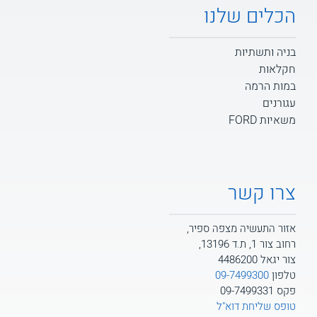
הכלים שלנו
בניה ותשתיות
חקלאות
במות הרמה
עגורנים
משאיות FORD
צרו קשר
אזור התעשיה מצפה ספיר,
רחוב צור 1, ת.ד 13196,
צור יגאל 4486200
טלפון
09-7499300
פקס 09-7499331
טופס שליחת דוא"ל