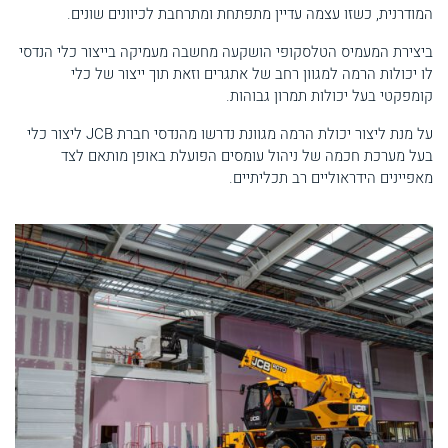
המודרנית, כשזו עצמה עדיין מתפתחת ומתרחבת לכיוונים שונים.
ביצירת המעמיס הטלסקופי הושקעה מחשבה מעמיקה בייצור כלי הנדסי
לו יכולות הרמה למגוון רחב של אתגרים וזאת תוך ייצור של כלי
קומפקטי בעל יכולות תמרון גבוהות.
על מנת ליצור יכולת הרמה מגוונת נדרשו מהנדסי חברת JCB ליצור כלי
בעל מערכת חכמה של ניהול עומסים הפועלת באופן מותאם לצד
מאפיינים הידראוליים רב תכליתיים.