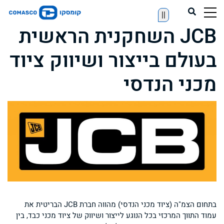
||
JCB השחקנית הראשית
בעולם בייצור ושיווק ציוד
מכני הנדסי
בתחום הצמ"ה (ציוד מכני הנדסי) מהווה חברת JCB הבריטית את
עמוד התווך המרכזי בכל הנוגע לייצור ושיווק של ציוד מכני כבד, בין