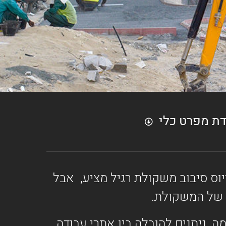
דת מפרט כלי
י עם רדיוס סיבוב משקולת רגיל מציע, אבל
802 במשקל תפעולי של 2833 ק"ג / 2806 ק"ג בהתאמה, ניתנים להובלה בין אתרי עבודה