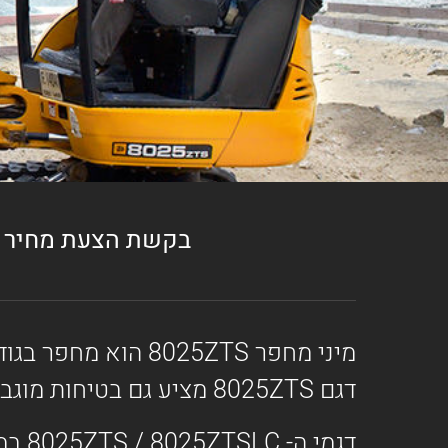
בקשת הצעת מחיר
מיני מחפר 8025ZTS
דגם 8025ZTS מציע גם בטיחות מוגברת תודות לטכנולוגית ZTS – אפס רדיוס סיבוב של המשקולת.