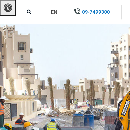
EN
09-7499300