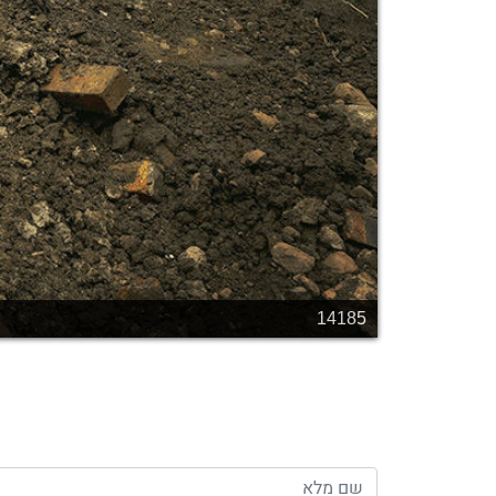
14185