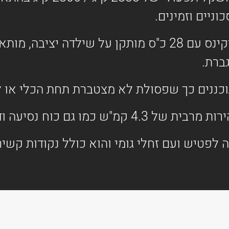
ניים וזמינים.
מנוע 3 צילינדר, 1.5 ליטר מתוצרת פרקינס עם 28 כ"ס מותקן
גברת.
וכננים כך שפסולת לא מצטברת תחת הכלי או ל
 גם כוח נסיעה ודחיפה גדול.
ם הכנה לפטיש ועם זחלי גומי והוא כולל נקודות קש