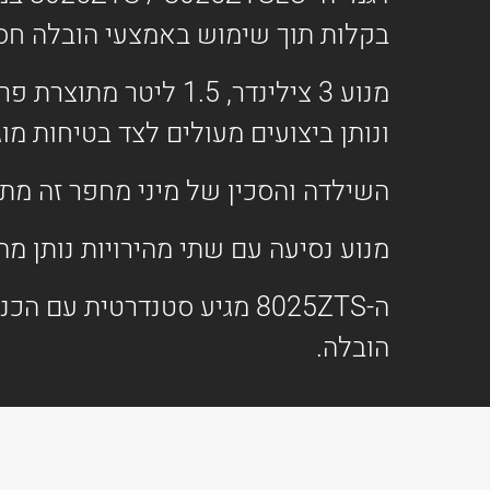
בקלות תוך שימוש באמצעי הובלה חסכו
ונותן ביצועים מעולים לצד בטיחות מו
השילדה והסכין של מיני מחפר זה מת
מנוע נסיעה עם שתי מהירויות נותן מהירות מרבית של 4.3 קמ"ש כמו
ה-8025ZTS מגיע סטנדרטית ע
הובלה.