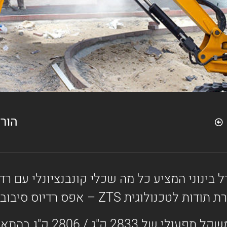
הור
 הוא מחפר בגודל בינוני המציע כל מה שכלי קונבנציונל
דגמי ה- 5ZTS / 8025ZTSLC