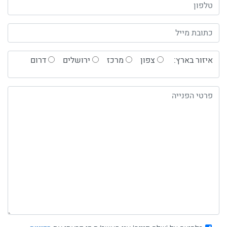
איזור בארץ:
צפון
מרכז
ירושלים
דרום