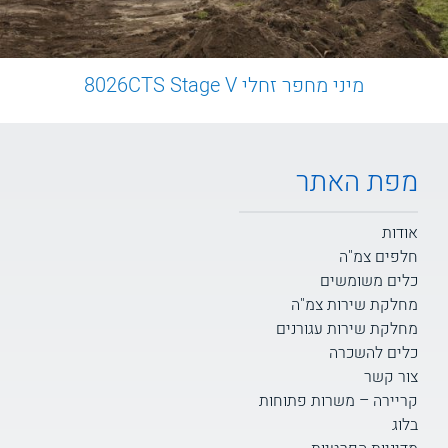
מיני מחפר זחלי 8026CTS Stage V
מפת האתר
אודות
חלפים צמ"ה
כלים משומשים
מחלקת שירות צמ"ה
מחלקת שירות עגורנים
כלים להשכרה
צור קשר
קריירה – משרות פתוחות
בלוג