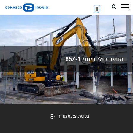
||
מחפר זחלי בינוני 85Z-1
בקשת הצעת מחיר