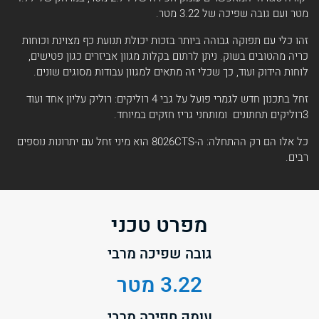
מטר ועם גובה שפיכה של 3.22 מטר.
זהו כלי עם תפוקה גבוהה ביותר בזכות יכולת תנועת כף מצוינת וכוחות
כריה מהטובים בשוק. ניתן לרתום בקלות מגוון אביזרים כגון פטישים,
לוחות הידוק ועוד, כך שכלי זה מתאים למגוון עבודות מסוגים שונים.
זחל בתכנון חדש לגמרי פועל על גבי 4 רוליקים: רוליק עליון אחד ועוד
3רוליקים תחתונים ומותחני גריז חזקים במיוחד.
כל אלו הם רק ההתחלה: ה-8026CTS הוא מיני זחל עם יתרונות נוספים
רבים.
מפרט טכני
גובה שפיכה מרבי
3.22 מטר
עומק חפירה מרבי