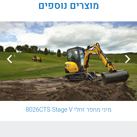
מוצרים נוספים
מיני מחפר זחלי 8026CTS Stage V