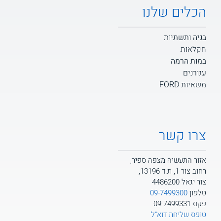
הכלים שלנו
בניה ותשתיות
חקלאות
במות הרמה
עגורנים
משאיות FORD
צרו קשר
אזור התעשיה מצפה ספיר,
רחוב צור 1, ת.ד 13196,
צור יגאל 4486200
טלפון
09-7499300
פקס 09-7499331
טופס שליחת דוא"ל