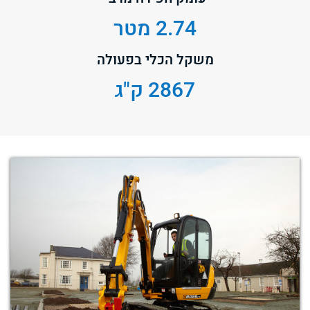
2.74 מטר
משקל הכלי בפעולה
2867 ק"ג