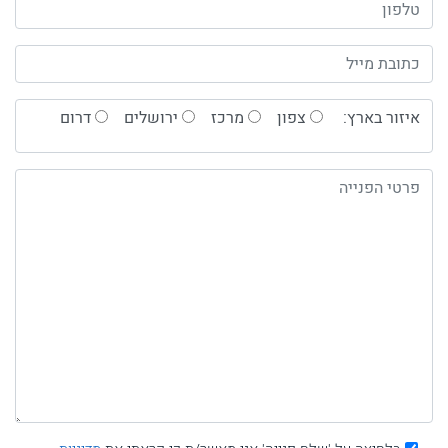
איזור בארץ:
צפון
מרכז
ירושלים
דרום