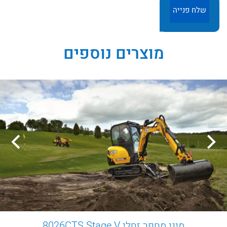
מוצרים נוספים
מיני מחפר זחלי 8026CTS Stage V