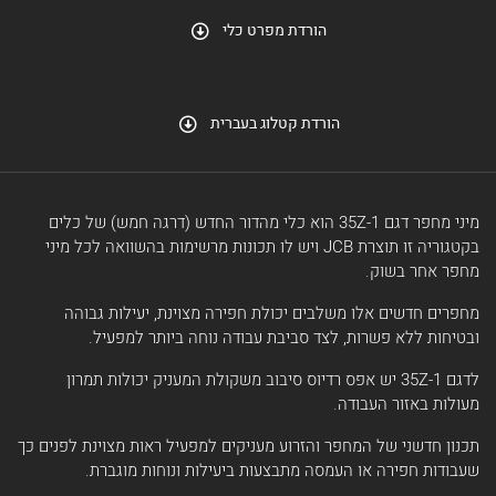
הורדת מפרט כלי
הורדת קטלוג בעברית
מיני מחפר דגם 35Z-1 הוא כלי מהדור החדש (דרגה חמש) של כלים
בקטגוריה זו תוצרת JCB ויש לו תכונות מרשימות בהשוואה לכל מיני
מחפר אחר בשוק.
מחפרים חדשים אלו משלבים יכולת חפירה מצוינת, יעילות גבוהה
ובטיחות ללא פשרות, לצד סביבת עבודה נוחה ביותר למפעיל.
לדגם 35Z-1 יש אפס רדיוס סיבוב משקולת המעניק יכולות תמרון
מעולות באזור העבודה.
תכנון חדשני של המחפר והזרוע מעניקים למפעיל ראות מצוינת לפנים כך
שעבודות חפירה או העמסה מתבצעות ביעילות ונוחות מוגברת.