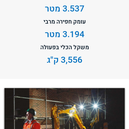
3.537 מטר
עומק חפירה מרבי
3.194 מטר
משקל הכלי בפעולה
3,556 ק"ג