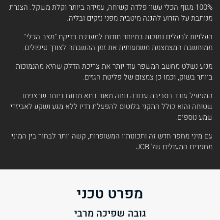
100% מגוף הכלי עשוי פלדה קשיחה, עמידה ביותר וקלת משקל. הצנרת
מנותבת על הזרוע להגנה מיטבית מפני נזקים ובליה.
העלויות לבעלים נמוכות במיוחד תודות למערכת בדיקת "מצב הכלי"
ממוחשבת המצמצמת משמעותית את זמן ההשבתה לצורך טיפולים.
מנוע נשלט מחשב המשפר עוד יותר את צריכת הדלק שהיא מהנמוכות
ביותר בשוק, וכמו כן צמצום של פליטת הגזים.
המפעיל עובד בסביבת עבודה נוחה מאוד בתא מרווח ביותר שרצפתו
שטוחה והוא כולל התקני בלוטוס להפעלת רדיו ללא מגע ושקע לאביזרי
שמע נוספים.
עם מיני מחפר חדש זה ותכונותיו המשופרות, קשה יותר לבחור בין המיני
מחפרים המעולים של JCB.
מפרט טכני
גובה שפיכה מרבי