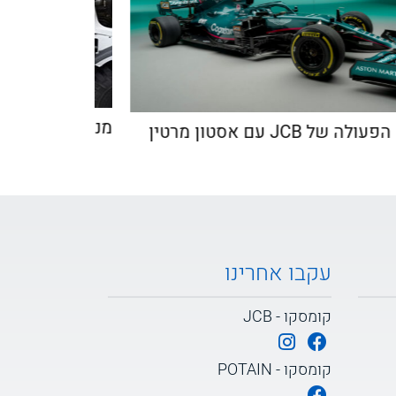
מנוע המימן ש
וף הפעולה של JCB עם אסטון מרטין
עקבו אחרינו
קומסקו - JCB
קומסקו - POTAIN