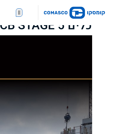
||
כלים JCB STAGE 5 שאלות נפוצות