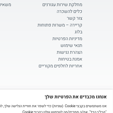
מחלקת שירות עגורנים
משאיות D
כלים להשכרה
צור קשר
קריירה – משרות פתוחות
בלוג
מדיניות הפרטיות
תנאי שימוש
הצהרת נגישות
אמנת בטיחות
אחריות לחלפים מקוריים
אנחנו מכבדים את הפרטיות שלך
אנו משתמשים בקבצי Cookie (עוגיות) כדי לשפר את חוויי
"קבל/י הכל", את/ה מסכים/מה לשימוש שלנו בקבצי Cookie.